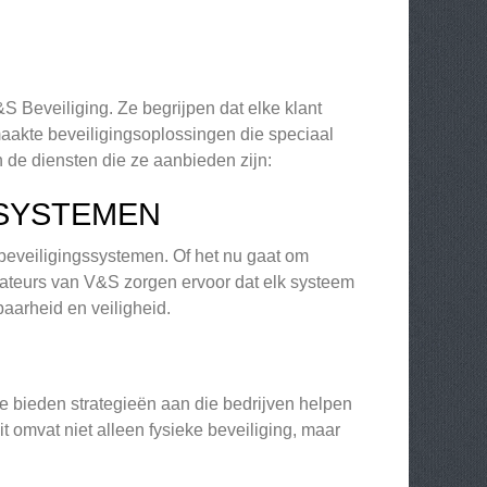
S Beveiliging. Ze begrijpen dat elke klant
aakte beveiligingsoplossingen die speciaal
 de diensten die ze aanbieden zijn:
SSYSTEMEN
 beveiligingssystemen. Of het nu gaat om
lateurs van V&S zorgen ervoor dat elk systeem
aarheid en veiligheid.
e bieden strategieën aan die bedrijven helpen
omvat niet alleen fysieke beveiliging, maar