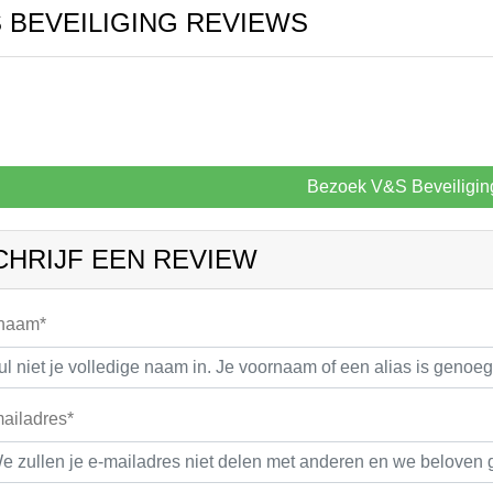
 BEVEILIGING REVIEWS
Bezoek V&S Beveiligin
CHRIJF EEN REVIEW
 naam*
ailadres*