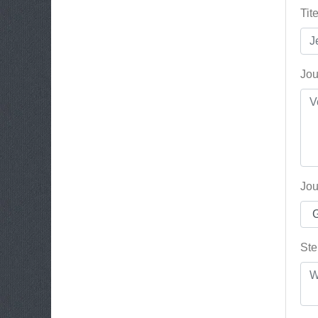
Tit
Jou
Jou
Ste