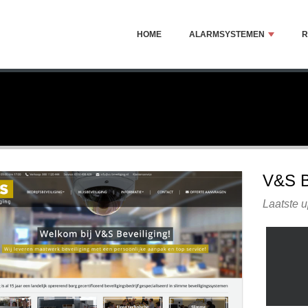
HOME
ALARMSYSTEMEN
R
V&S 
Laatste 