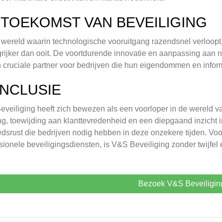
 TOEKOMST VAN BEVEILIGING
 wereld waarin technologische vooruitgang razendsnel verloopt, 
rijker dan ooit. De voortdurende innovatie en aanpassing aan
n cruciale partner voor bedrijven die hun eigendommen en infor
NCLUSIE
veiliging heeft zich bewezen als een voorloper in de wereld v
ng, toewijding aan klanttevredenheid en een diepgaand inzicht 
srust die bedrijven nodig hebben in deze onzekere tijden. Voo
sionele beveiligingsdiensten, is V&S Beveiliging zonder twijfel
Bezoek V&S Beveiligin