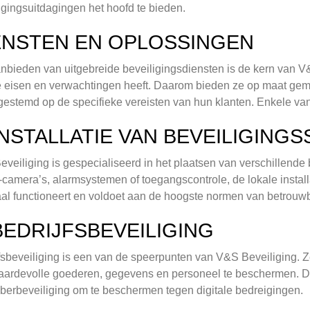
igingsuitdagingen het hoofd te bieden.
ENSTEN EN OPLOSSINGEN
nbieden van uitgebreide beveiligingsdiensten is de kern van V&
 eisen en verwachtingen heeft. Daarom bieden ze op maat gem
fgestemd op de specifieke vereisten van hun klanten. Enkele van
 INSTALLATIE VAN BEVEILIGING
veiliging is gespecialiseerd in het plaatsen van verschillende
amera’s, alarmsystemen of toegangscontrole, de lokale instal
al functioneert en voldoet aan de hoogste normen van betrouwb
 BEDRIJFSBEVEILIGING
fsbeveiliging is een van de speerpunten van V&S Beveiliging. Z
ardevolle goederen, gegevens en personeel te beschermen. Dit 
berbeveiliging om te beschermen tegen digitale bedreigingen.