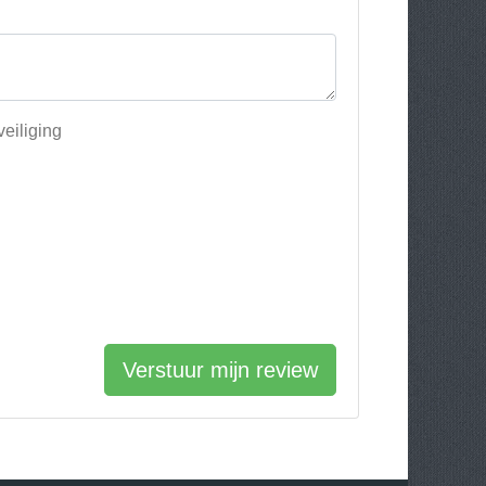
eiliging
Verstuur mijn review