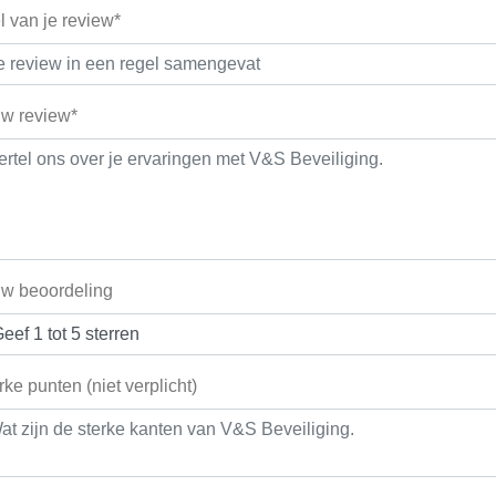
el van je review*
w review*
w beoordeling
rke punten (niet verplicht)