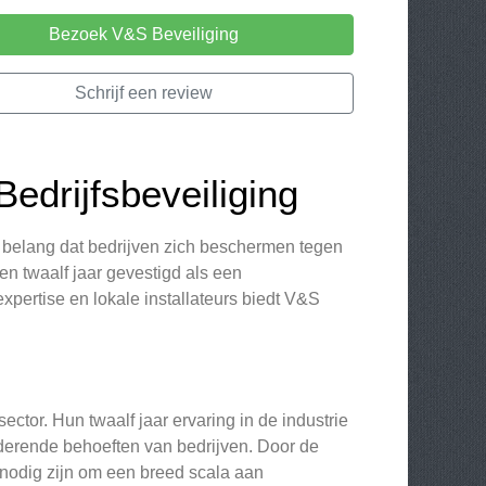
Bezoek V&S Beveiliging
Schrijf een review
edrijfsbeveiliging
al belang dat bedrijven zich beschermen tegen
en twaalf jaar gevestigd als een
xpertise en lokale installateurs biedt V&S
ector. Hun twaalf jaar ervaring in de industrie
erende behoeften van bedrijven. Door de
nodig zijn om een breed scala aan