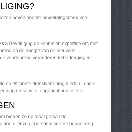
LIGING?
iezen boven andere beveiligingsbedrijven:
V&S Beveiliging de kennis en expertise om met
durend op de hoogte van de nieuwste
p de voortdurend veranderende bedreigingen.
e en efficiënte dienstverlening bieden in heel
teuning en service, ongeacht hun locatie.
GEN
arom bieden ze op maat gemaakte
 voldoen. Deze gepersonaliseerde benadering