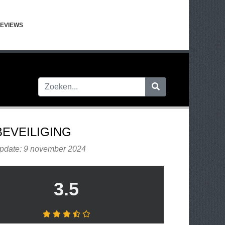
EVIEWS
BEVEILIGING
update: 9 november 2024
3.5