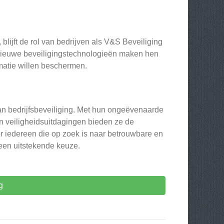
blijft de rol van bedrijven als V&S Beveiliging
 nieuwe beveiligingstechnologieën maken hen
matie willen beschermen.
an bedrijfsbeveiliging. Met hun ongeëvenaarde
in veiligheidsuitdagingen bieden ze de
r iedereen die op zoek is naar betrouwbare en
 een uitstekende keuze.
g