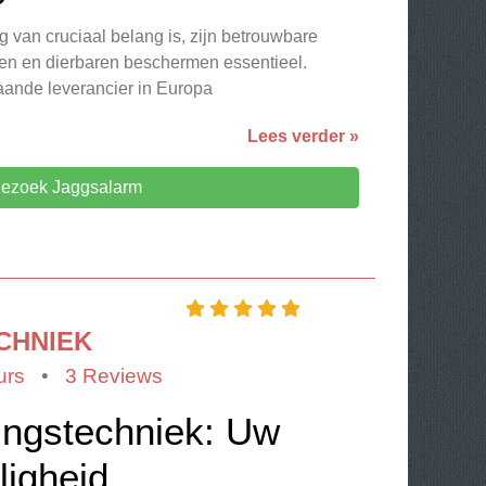
g van cruciaal belang is, zijn betrouwbare
n en dierbaren beschermen essentieel.
aande leverancier in Europa
Lees verder »
ezoek Jaggsalarm
CHNIEK
urs
•
3 Reviews
ingstechniek: Uw
ligheid