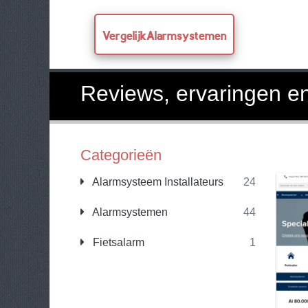
VergelijkAlarmsystemen
Reviews, ervaringen e
Categorieën
Alarmsysteem Installateurs
24
Alarmsystemen
44
Fietsalarm
1