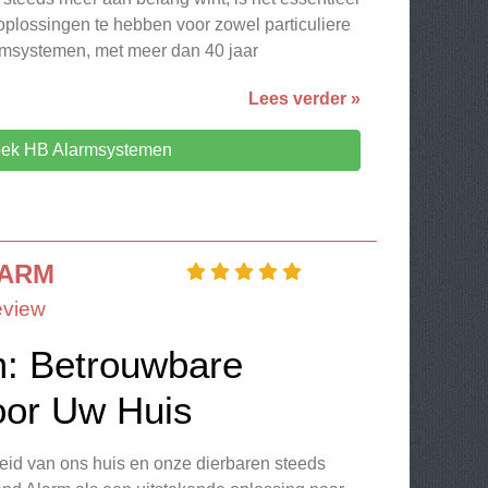
plossingen te hebben voor zowel particuliere
armsystemen, met meer dan 40 jaar
Lees verder »
ek HB Alarmsystemen
LARM
eview
m: Betrouwbare
voor Uw Huis
heid van ons huis en onze dierbaren steeds