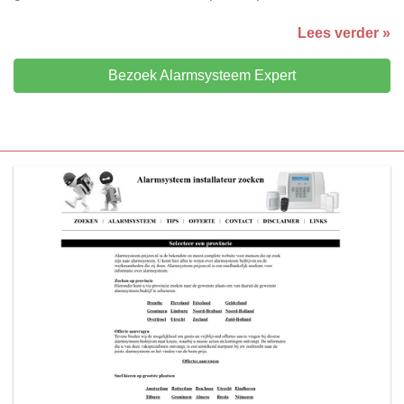
Lees verder »
Bezoek Alarmsysteem Expert