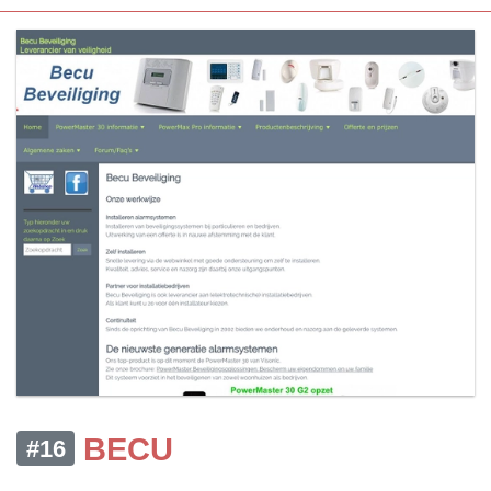
BECU
#16