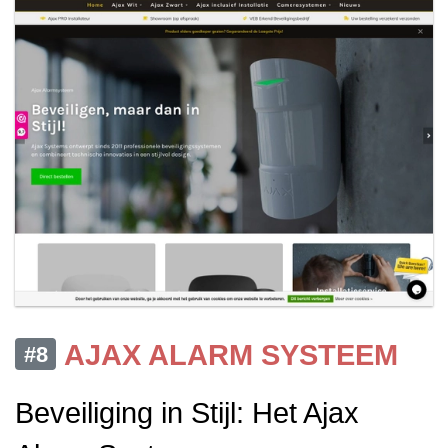
AJAX ALARM SYSTEEM
#8
Beveiliging in Stijl: Het Ajax