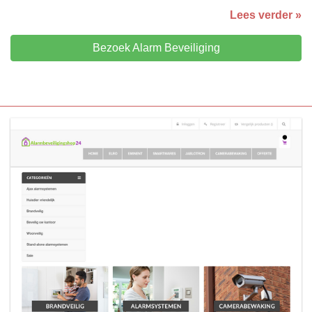
Lees verder »
Bezoek Alarm Beveiliging