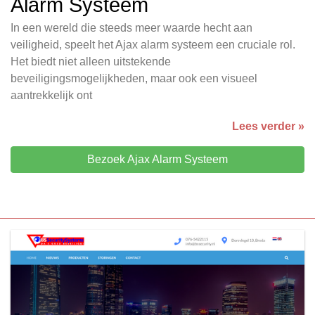
Alarm Systeem
In een wereld die steeds meer waarde hecht aan
veiligheid, speelt het Ajax alarm systeem een cruciale rol.
Het biedt niet alleen uitstekende
beveiligingsmogelijkheden, maar ook een visueel
aantrekkelijk ont
Lees verder »
Bezoek Ajax Alarm Systeem