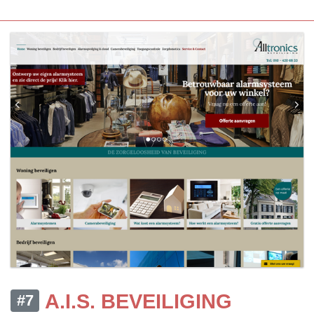
A.I.S. BEVEILIGING
#7