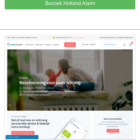
Bezoek Holland Alarm