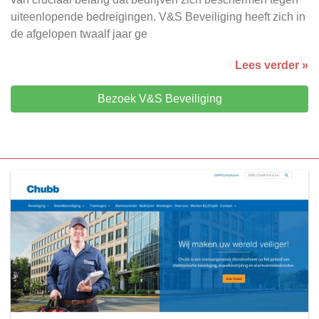
uiteenlopende bedreigingen. V&S Beveiliging heeft zich in
de afgelopen twaalf jaar ge
Lees verder »
Bezoek V&S Beveiliging