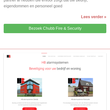
partner te hebben die ervoor zorgt dat uw bedrijf,
eigendommen en personeel goed
Lees verder »
Bezoek Chubb Fire & Security