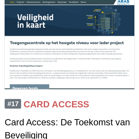
CARD ACCESS
#17
Card Access: De Toekomst van
Beveiliging