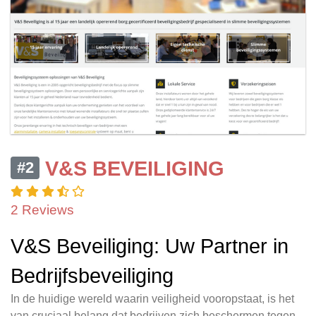
V&S BEVEILIGING
#2
2 Reviews
V&S Beveiliging: Uw Partner in
Bedrijfsbeveiliging
In de huidige wereld waarin veiligheid vooropstaat, is het
van cruciaal belang dat bedrijven zich beschermen tegen