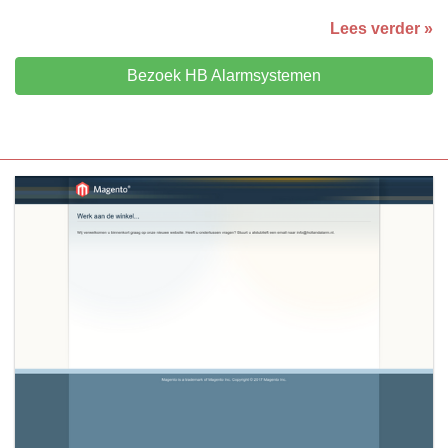
Lees verder »
Bezoek HB Alarmsystemen