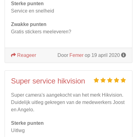
Sterke punten
Service en snelheid
Zwakke punten
Gratis stickers meeleveren?
Reageer
Door
Femer
op 19 april 2020
Super service hikvision
Super camera's aangekocht van het merk Hikvision.
Duidelijk uitleg gekregen van de medewerkers Joost
en Angelo.
Sterke punten
Uitlwg