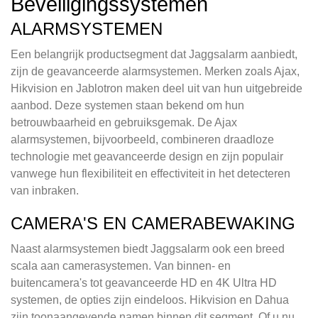
Beveiligingssystemen
ALARMSYSTEMEN
Een belangrijk productsegment dat Jaggsalarm aanbiedt,
zijn de geavanceerde alarmsystemen. Merken zoals Ajax,
Hikvision en Jablotron maken deel uit van hun uitgebreide
aanbod. Deze systemen staan bekend om hun
betrouwbaarheid en gebruiksgemak. De Ajax
alarmsystemen, bijvoorbeeld, combineren draadloze
technologie met geavanceerde design en zijn populair
vanwege hun flexibiliteit en effectiviteit in het detecteren
van inbraken.
CAMERA'S EN CAMERABEWAKING
Naast alarmsystemen biedt Jaggsalarm ook een breed
scala aan camerasystemen. Van binnen- en
buitencamera's tot geavanceerde HD en 4K Ultra HD
systemen, de opties zijn eindeloos. Hikvision en Dahua
zijn toonaangevende namen binnen dit segment. Of u nu