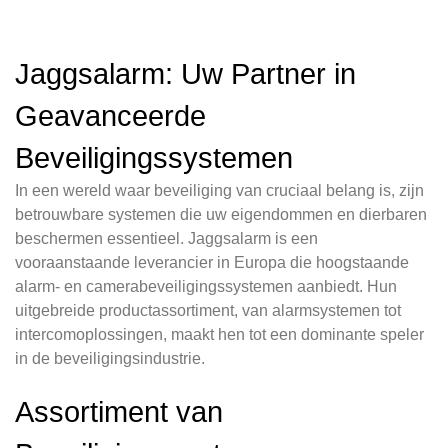
Jaggsalarm: Uw Partner in
Geavanceerde
Beveiligingssystemen
In een wereld waar beveiliging van cruciaal belang is, zijn
betrouwbare systemen die uw eigendommen en dierbaren
beschermen essentieel. Jaggsalarm is een
vooraanstaande leverancier in Europa die hoogstaande
alarm- en camerabeveiligingssystemen aanbiedt. Hun
uitgebreide productassortiment, van alarmsystemen tot
intercomoplossingen, maakt hen tot een dominante speler
in de beveiligingsindustrie.
Assortiment van