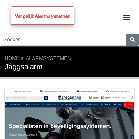
VergelijkAlarmsystemen
Tog
HOME
ALARMSYSTEMEN
Jaggsalarm