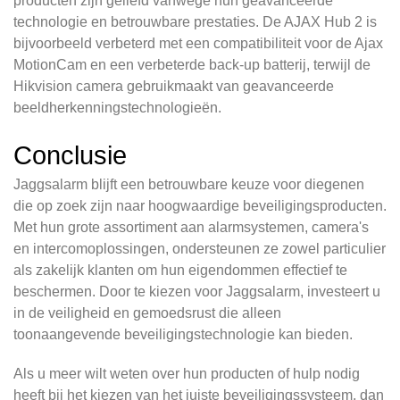
producten zijn geliefd vanwege hun geavanceerde
technologie en betrouwbare prestaties. De AJAX Hub 2 is
bijvoorbeeld verbeterd met een compatibiliteit voor de Ajax
MotionCam en een verbeterde back-up batterij, terwijl de
Hikvision camera gebruikmaakt van geavanceerde
beeldherkenningstechnologieën.
Conclusie
Jaggsalarm blijft een betrouwbare keuze voor diegenen
die op zoek zijn naar hoogwaardige beveiligingsproducten.
Met hun grote assortiment aan alarmsystemen, camera's
en intercomoplossingen, ondersteunen ze zowel particulier
als zakelijk klanten om hun eigendommen effectief te
beschermen. Door te kiezen voor Jaggsalarm, investeert u
in de veiligheid en gemoedsrust die alleen
toonaangevende beveiligingstechnologie kan bieden.
Als u meer wilt weten over hun producten of hulp nodig
heeft bij het kiezen van het juiste beveiligingssysteem, dan