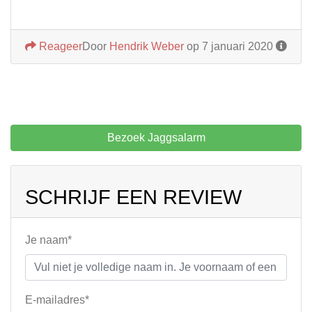
Reageer
Door
Hendrik Weber
op 7 januari 2020
Bezoek Jaggsalarm
SCHRIJF EEN REVIEW
Je naam*
E-mailadres*