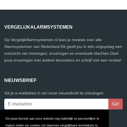
VERGELIJKALARMSYSTEMEN
Op VergelijkAlarmsystemen.nl lees je reviews over alle
Alarmsystemen van Nederland.Dit geeft jou in één oogopslag een
overzicht van meningen, ervaringen en eventuele klachten.Deel
jouw ervaringen met andere bezoekers en schrijf ook een review!
NIEUWSBRIEF
Vul je e-mailadres in om onze nieuwsbrief te ontvangen.
Om jouw bezoek aan onze website nog makkelijk en persoonlijker te
Contact
Privacy
maken zetten we cookies (en daarmee vergelijkbare technieken) in.