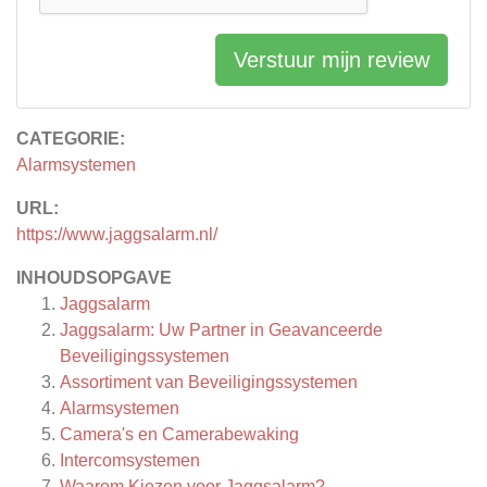
Verstuur mijn review
CATEGORIE:
Alarmsystemen
URL:
https://www.jaggsalarm.nl/
INHOUDSOPGAVE
Jaggsalarm
Jaggsalarm: Uw Partner in Geavanceerde
Beveiligingssystemen
Assortiment van Beveiligingssystemen
Alarmsystemen
Camera's en Camerabewaking
Intercomsystemen
Waarom Kiezen voor Jaggsalarm?