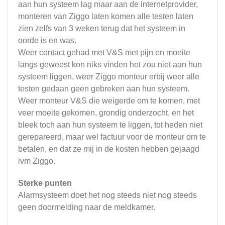
aan hun systeem lag maar aan de internetprovider,
monteren van Ziggo laten komen alle testen laten
zien zelfs van 3 weken terug dat het systeem in
oorde is en was.
Weer contact gehad met V&S met pijn en moeite
langs geweest kon niks vinden het zou niet aan hun
systeem liggen, weer Ziggo monteur erbij weer alle
testen gedaan geen gebreken aan hun systeem.
Weer monteur V&S die weigerde om te komen, met
veer moeite gekomen, grondig onderzocht, en het
bleek toch aan hun systeem te liggen, tot heden niet
gerepareerd, maar wel factuur voor de monteur om te
betalen, en dat ze mij in de kosten hebben gejaagd
ivm Ziggo.
Sterke punten
Alarmsysteem doet het nog steeds niet nog steeds
geen doormelding naar de meldkamer.