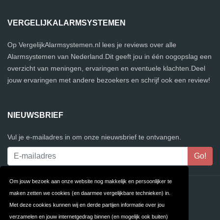
VERGELIJKALARMSYSTEMEN
Op VergelijkAlarmsystemen.nl lees je reviews over alle
Alarmsystemen van Nederland.Dit geeft jou in één oogopslag een
overzicht van meningen, ervaringen en eventuele klachten.Deel
jouw ervaringen met andere bezoekers en schrijf ook een review!
NIEUWSBRIEF
Vul je e-mailadres in om onze nieuwsbrief te ontvangen.
Om jouw bezoek aan onze website nog makkelijk en persoonlijker te
Contact
Privacy
maken zetten we cookies (en daarmee vergelijkbare technieken) in.
Met deze cookies kunnen wij en derde partijen informatie over jou
Algemene
FAQ
verzamelen en jouw internetgedrag binnen (en mogelijk ook buiten)