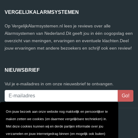
VERGELIJKALARMSYSTEMEN
Op VergelijkAlarmsystemen.nl lees je reviews over alle
Alarmsystemen van Nederland.Dit geeft jou in één oogopslag een
overzicht van meningen, ervaringen en eventuele klachten.Deel
jouw ervaringen met andere bezoekers en schrijf ook een review!
NIEUWSBRIEF
Vul je e-mailadres in om onze nieuwsbrief te ontvangen.
Om jouw bezoek aan onze website nog makkelijk en persoonlijker te
Contact
Privacy
maken zetten we cookies (en daarmee vergelijkbare technieken) in.
Met deze cookies kunnen wij en derde partijen informatie over jou
Algemene
FAQ
verzamelen en jouw internetgedrag binnen (en mogelijk ook buiten)