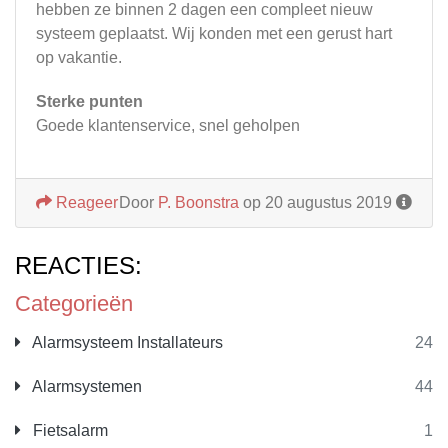
hebben ze binnen 2 dagen een compleet nieuw
systeem geplaatst. Wij konden met een gerust hart
op vakantie.
Sterke punten
Goede klantenservice, snel geholpen
Reageer
Door
P. Boonstra
op 20 augustus 2019
REACTIES:
Categorieën
Alarmsysteem Installateurs
24
Alarmsystemen
44
Fietsalarm
1