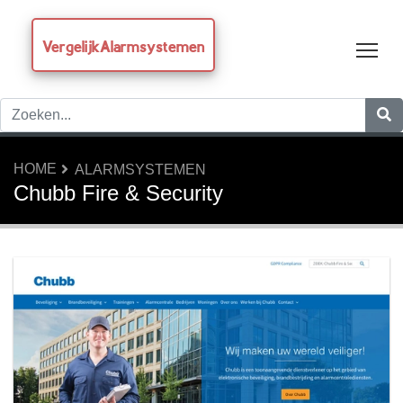
VergelijkAlarmsystemen
Tog
HOME
ALARMSYSTEMEN
Chubb Fire & Security