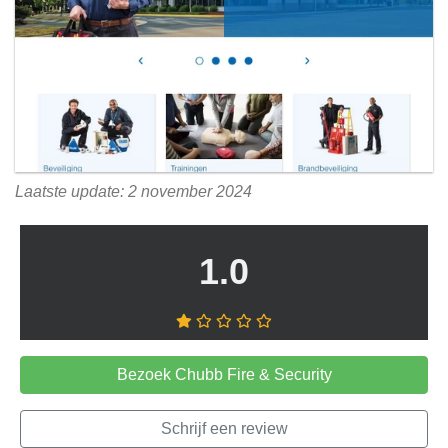
Laatste update: 2 november 2024
1.0
Bezoek Chubb Fire & Security
Schrijf een review