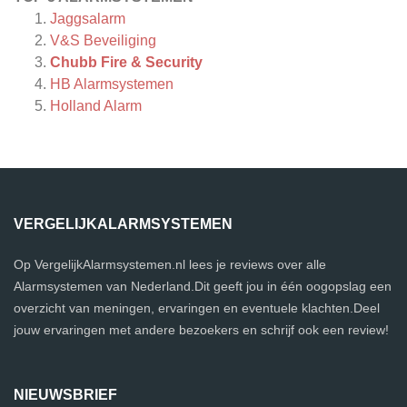
Jaggsalarm
V&S Beveiliging
Chubb Fire & Security
HB Alarmsystemen
Holland Alarm
VERGELIJKALARMSYSTEMEN
Op VergelijkAlarmsystemen.nl lees je reviews over alle
Alarmsystemen van Nederland.Dit geeft jou in één oogopslag een
overzicht van meningen, ervaringen en eventuele klachten.Deel
jouw ervaringen met andere bezoekers en schrijf ook een review!
NIEUWSBRIEF