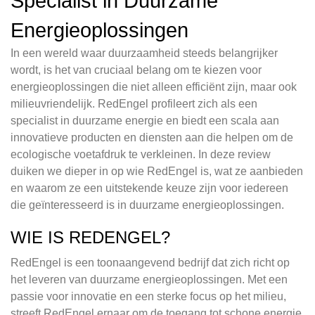
Specialist in Duurzame
Energieoplossingen
In een wereld waar duurzaamheid steeds belangrijker
wordt, is het van cruciaal belang om te kiezen voor
energieoplossingen die niet alleen efficiënt zijn, maar ook
milieuvriendelijk. RedEngel profileert zich als een
specialist in duurzame energie en biedt een scala aan
innovatieve producten en diensten aan die helpen om de
ecologische voetafdruk te verkleinen. In deze review
duiken we dieper in op wie RedEngel is, wat ze aanbieden
en waarom ze een uitstekende keuze zijn voor iedereen
die geïnteresseerd is in duurzame energieoplossingen.
WIE IS REDENGEL?
RedEngel is een toonaangevend bedrijf dat zich richt op
het leveren van duurzame energieoplossingen. Met een
passie voor innovatie en een sterke focus op het milieu,
streeft RedEngel ernaar om de toegang tot schone energie