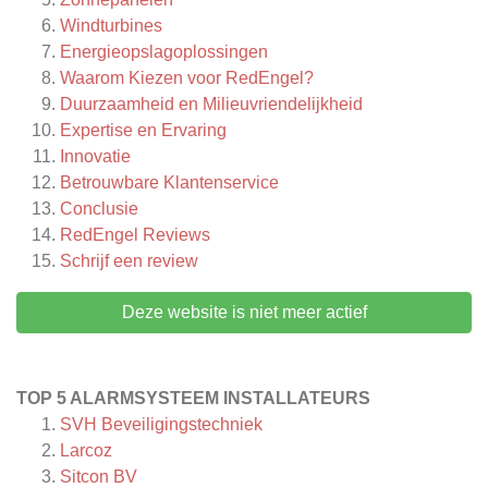
Windturbines
Energieopslagoplossingen
Waarom Kiezen voor RedEngel?
Duurzaamheid en Milieuvriendelijkheid
Expertise en Ervaring
Innovatie
Betrouwbare Klantenservice
Conclusie
RedEngel
Reviews
Schrijf een review
Deze website is niet meer actief
TOP 5 ALARMSYSTEEM INSTALLATEURS
SVH Beveiligingstechniek
Larcoz
Sitcon BV