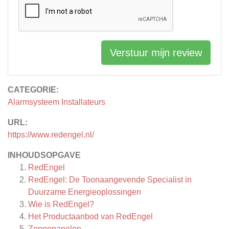
Verstuur mijn review
CATEGORIE:
Alarmsysteem Installateurs
URL:
https://www.redengel.nl/
INHOUDSOPGAVE
RedEngel
RedEngel: De Toonaangevende Specialist in
Duurzame Energieoplossingen
Wie is RedEngel?
Het Productaanbod van RedEngel
Zonnepanelen