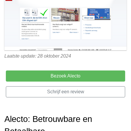
Laatste update: 28 oktober 2024
Bezoek Alecto
Schrijf een review
Alecto: Betrouwbare en