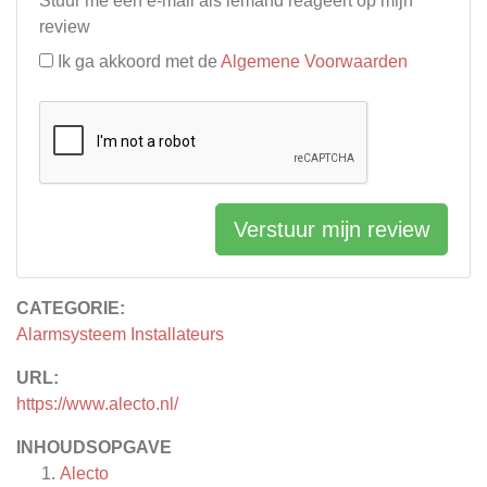
Stuur me een e-mail als iemand reageert op mijn
review
Ik ga akkoord met de
Algemene Voorwaarden
Verstuur mijn review
CATEGORIE:
Alarmsysteem Installateurs
URL:
https://www.alecto.nl/
INHOUDSOPGAVE
Alecto