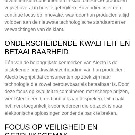
diversiteit stelt consumenten in staat om Alecto-producten
vrijwel overal in huis te gebruiken. Bovendien is er een
continue focus op innovatie, waardoor hun producten altijd
voldoen aan de nieuwste technologische standaarden en
verwachtingen van de klant.
ONDERSCHEIDENDE KWALITEIT EN
BETAALBAARHEID
Eén van de belangrijkste kenmerken van Alecto is de
uitstekende prijs-kwaliteitverhouding van hun producten.
Alecto begrijpt dat consumenten op zoek zijn naar
technologie die zowel betrouwbaar als betaalbaar is. Door
deze focus op kwaliteit te combineren met scherpe prijzen,
weet Alecto een breed publiek aan te spreken. Dit maakt
het merk toegankelijk voor iedereen die op zoek is naar
elektronische oplossingen zonder de bank te breken.
FOCUS OP VEILIGHEID EN