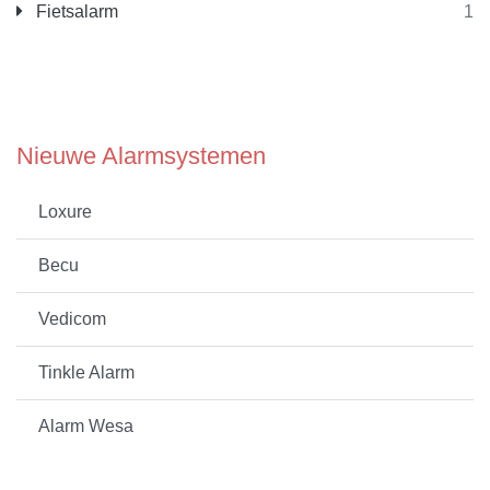
Fietsalarm
1
Nieuwe Alarmsystemen
Loxure
Becu
Vedicom
Tinkle Alarm
Alarm Wesa