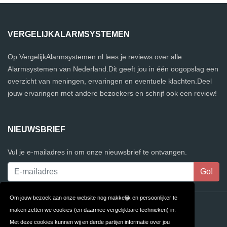
VERGELIJKALARMSYSTEMEN
Op VergelijkAlarmsystemen.nl lees je reviews over alle
Alarmsystemen van Nederland.Dit geeft jou in één oogopslag een
overzicht van meningen, ervaringen en eventuele klachten.Deel
jouw ervaringen met andere bezoekers en schrijf ook een review!
NIEUWSBRIEF
Vul je e-mailadres in om onze nieuwsbrief te ontvangen.
Om jouw bezoek aan onze website nog makkelijk en persoonlijker te
Contact
Privacy
maken zetten we cookies (en daarmee vergelijkbare technieken) in.
Met deze cookies kunnen wij en derde partijen informatie over jou
Algemene
FAQ