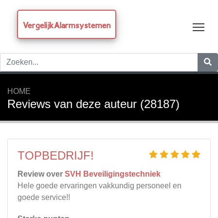
VergelijkAlarmsystemen
Tog
HOME
Reviews van deze auteur (28187)
TOPBEDRIJF!
Review over
SVH Beveiligingstechniek
Hele goede ervaringen vakkundig personeel en
goede service!!