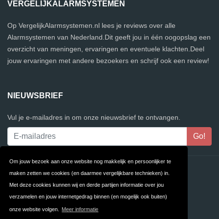
VERGELIJKALARMSYSTEMEN
Op VergelijkAlarmsystemen.nl lees je reviews over alle
Alarmsystemen van Nederland.Dit geeft jou in één oogopslag een
overzicht van meningen, ervaringen en eventuele klachten.Deel
jouw ervaringen met andere bezoekers en schrijf ook een review!
NIEUWSBRIEF
Vul je e-mailadres in om onze nieuwsbrief te ontvangen.
Om jouw bezoek aan onze website nog makkelijk en persoonlijker te
Contact
Privacy
maken zetten we cookies (en daarmee vergelijkbare technieken) in.
Met deze cookies kunnen wij en derde partijen informatie over jou
Algemene
FAQ
verzamelen en jouw internetgedrag binnen (en mogelijk ook buiten)
Voorwaarden
onze website volgen.
Meer informatie