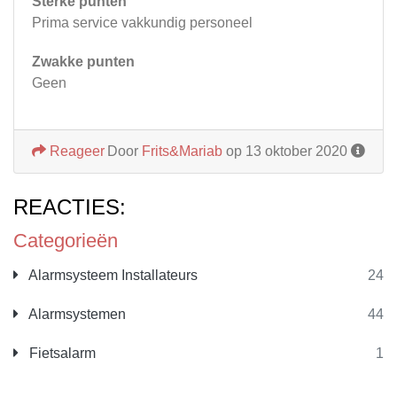
Sterke punten
Prima service vakkundig personeel
Zwakke punten
Geen
Reageer
Door
Frits&Mariab
op 13 oktober 2020
REACTIES:
Categorieën
Alarmsysteem Installateurs
24
Alarmsystemen
44
Fietsalarm
1