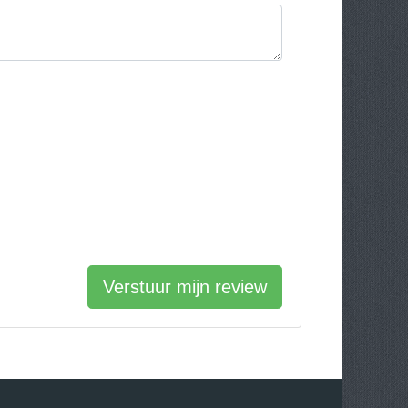
Verstuur mijn review