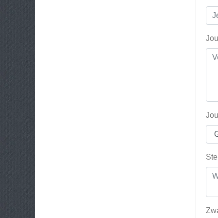
Jou
Jou
Ste
Zwa