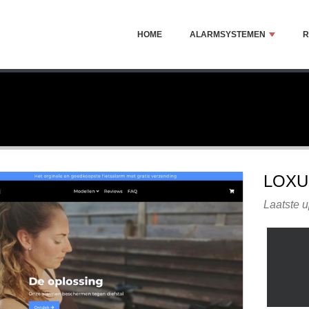
HOME
ALARMSYSTEMEN
R
LOXU
Laatste u