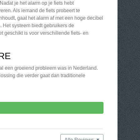
dat je het alarm op je fiets hebt
eren. Als iemand de fiets probeert te
nhoudt, gaat het alarm af met een hoge decibel
s. Het systeem biedt gebruikers de
geschikt is voor verschillende fiets- en
RE
tal een groeiend probleem was in Nederland.
ossing die verder gaat dan traditionele
Alle Reviews