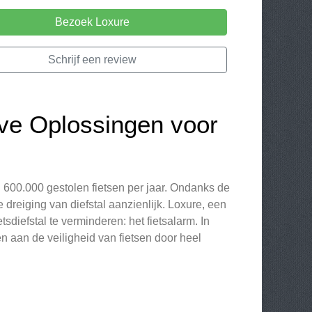
Bezoek Loxure
Schrijf een review
ieve Oplossingen voor
ng 600.000 gestolen fietsen per jaar. Ondanks de
e dreiging van diefstal aanzienlijk. Loxure, een
sdiefstal te verminderen: het fietsalarm. In
 aan de veiligheid van fietsen door heel