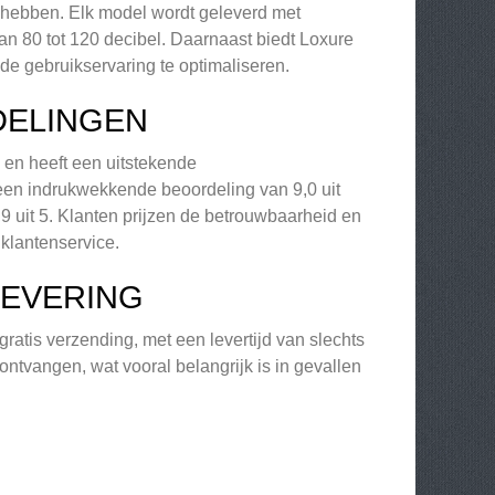
n hebben. Elk model wordt geleverd met
an 80 tot 120 decibel. Daarnaast biedt Loxure
de gebruikservaring te optimaliseren.
DELINGEN
d en heeft een uitstekende
n indrukwekkende beoordeling van 9,0 uit
9 uit 5. Klanten prijzen de betrouwbaarheid en
 klantenservice.
LEVERING
ratis verzending, met een levertijd van slechts
ontvangen, wat vooral belangrijk is in gevallen