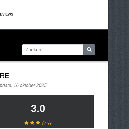
EVIEWS
RE
pdate: 16 oktober 2025
3.0