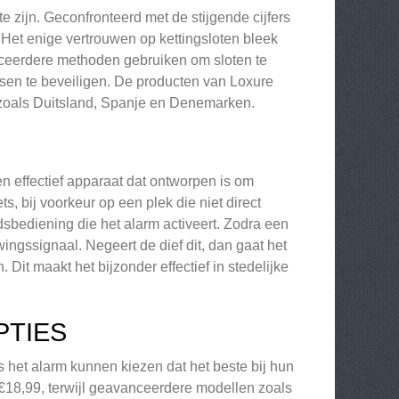
te zijn. Geconfronteerd met de stijgende cijfers
 Het enige vertrouwen op kettingsloten bleek
ceerdere methoden gebruiken om sloten te
tsen te beveiligen. De producten van Loxure
 zoals Duitsland, Spanje en Denemarken.
en effectief apparaat dat ontworpen is om
ts, bij voorkeur op een plek die niet direct
dsbediening die het alarm activeert. Zodra een
uwingssignaal. Negeert de dief dit, dan gaat het
 Dit maakt het bijzonder effectief in stedelijke
PTIES
 het alarm kunnen kiezen dat het beste bij hun
 €18,99, terwijl geavanceerdere modellen zoals