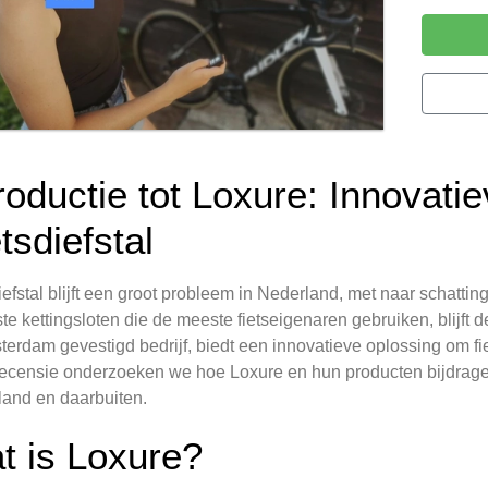
troductie tot Loxure: Innovat
tsdiefstal
iefstal blijft een groot probleem in Nederland, met naar schatti
te kettingsloten die de meeste fietseigenaren gebruiken, blijft d
terdam gevestigd bedrijf, biedt een innovatieve oplossing om fiet
ecensie onderzoeken we hoe Loxure en hun producten bijdragen
and en daarbuiten.
t is Loxure?