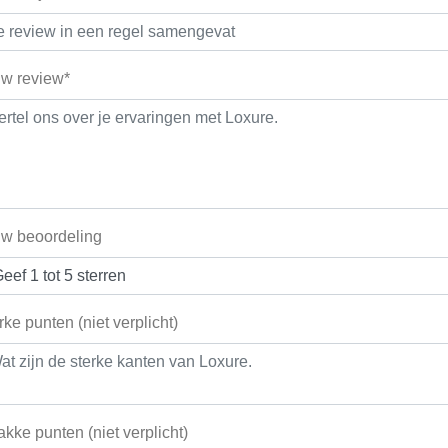
w review*
w beoordeling
rke punten (niet verplicht)
kke punten (niet verplicht)